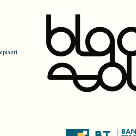
mpianti