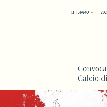
CHI SIAMO
202
Convocaz
Calcio d