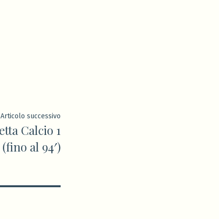
Articolo
Articolo successivo
tta Calcio 1
successivo:
 (fino al 94′)