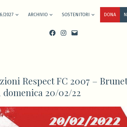
6/2027
ARCHIVIO
SOSTENITORI
DONA
N
Facebook
Instagram
scrivi
ioni Respect FC 2007 – Brunet
i domenica 20/02/22