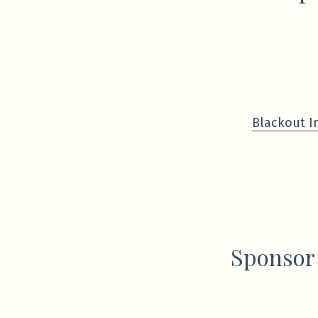
Blackout I
Sponsor