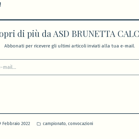
!
opri di più da ASD BRUNETTA CAL
Abbonati per ricevere gli ultimi articoli inviati alla tua e-mail.
Pubblicato
,
9 Febbraio 2022
campionato
convocazioni
in