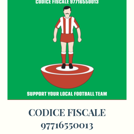
CODICE FISCALE
97716550013