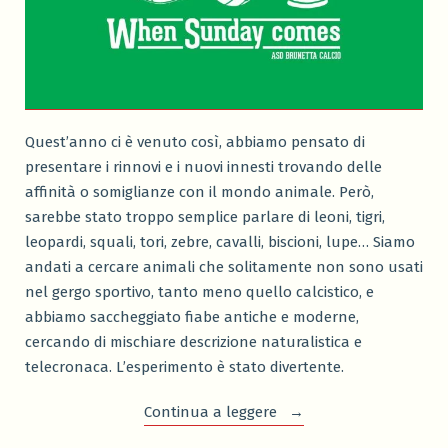
Quest’anno ci è venuto così, abbiamo pensato di
presentare i rinnovi e i nuovi innesti trovando delle
affinità o somiglianze con il mondo animale. Però,
sarebbe stato troppo semplice parlare di leoni, tigri,
leopardi, squali, tori, zebre, cavalli, biscioni, lupe… Siamo
andati a cercare animali che solitamente non sono usati
nel gergo sportivo, tanto meno quello calcistico, e
abbiamo saccheggiato fiabe antiche e moderne,
cercando di mischiare descrizione naturalistica e
telecronaca. L’esperimento è stato divertente.
“Una
Continua a leggere
squadra