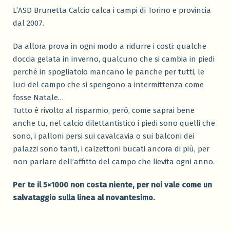
L’ASD Brunetta Calcio calca i campi di Torino e provincia
dal 2007.
Da allora prova in ogni modo a ridurre i costi: qualche
doccia gelata in inverno, qualcuno che si cambia in piedi
perché in spogliatoio mancano le panche per tutti, le
luci del campo che si spengono a intermittenza come
fosse Natale…
Tutto è rivolto al risparmio, però, come saprai bene
anche tu, nel calcio dilettantistico i piedi sono quelli che
sono, i palloni persi sui cavalcavia o sui balconi dei
palazzi sono tanti, i calzettoni bucati ancora di più, per
non parlare dell’affitto del campo che lievita ogni anno.
Per te il 5×1000 non costa niente, per noi vale come un
salvataggio sulla linea al novantesimo.