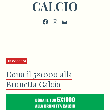
CALCIO
Facebook
Instagram
scrivi
In evidenza
Dona il 5×1000 alla
Brunetta Calcio