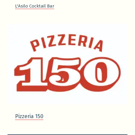
L'Asilo Cocktail Bar
Pizzeria 150