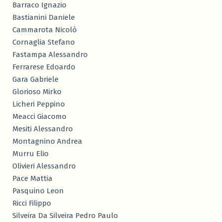
Barraco Ignazio
Bastianini Daniele
Cammarota Nicolò
Cornaglia Stefano
Fastampa Alessandro
Ferrarese Edoardo
Gara Gabriele
Glorioso Mirko
Licheri Peppino
Meacci Giacomo
Mesiti Alessandro
Montagnino Andrea
Murru Elio
Olivieri Alessandro
Pace Mattia
Pasquino Leon
Ricci Filippo
Silveira Da Silveira Pedro Paulo