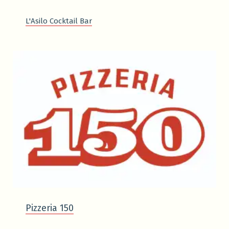
L'Asilo Cocktail Bar
Pizzeria 150