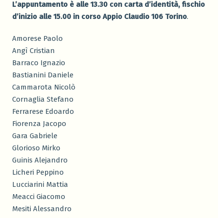
L’appuntamento è alle 13.30 con carta d’identità, fischio
d’inizio alle 15.00 in corso Appio Claudio 106 Torino
.
Amorese Paolo
Angì Cristian
Barraco Ignazio
Bastianini Daniele
Cammarota Nicolò
Cornaglia Stefano
Ferrarese Edoardo
Fiorenza Jacopo
Gara Gabriele
Glorioso Mirko
Guinis Alejandro
Licheri Peppino
Lucciarini Mattia
Meacci Giacomo
Mesiti Alessandro