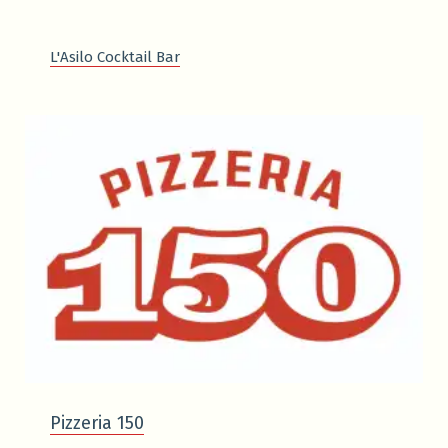
L'Asilo Cocktail Bar
Pizzeria 150