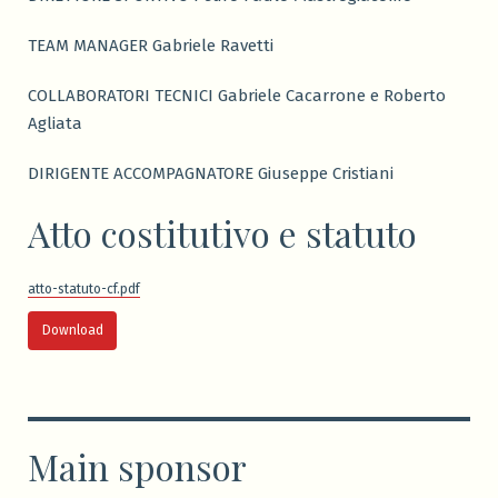
TEAM MANAGER Gabriele Ravetti
COLLABORATORI TECNICI Gabriele Cacarrone e Roberto
Agliata
DIRIGENTE ACCOMPAGNATORE Giuseppe Cristiani
Atto costitutivo e statuto
atto-statuto-cf.pdf
Download
Main sponsor