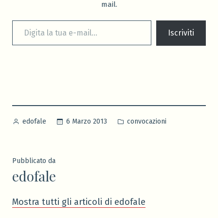
mail.
Digita la tua e-mail...
Iscriviti
Pubblicato
Pubblicato
6 Marzo 2013
convocazioni
edofale
da
in
Pubblicato da
edofale
Mostra tutti gli articoli di edofale