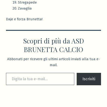
Stregapede
Zavaglia
Daje e forza Brunetta!
Scopri di più da ASD
BRUNETTA CALCIO
Abbonati per ricevere gli ultimi articoli inviati alla tua e-
mail.
Digita la tua e-mail...
Iscriviti