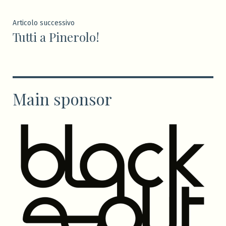
Articolo
Articolo successivo
Tutti a Pinerolo!
successivo:
Main sponsor