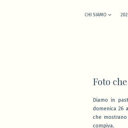
CHI SIAMO
202
Foto che
Diamo in past
domenica 26 ap
che mostrano g
compiva.