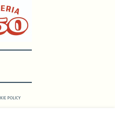
KIE POLICY
 da
Edoardo