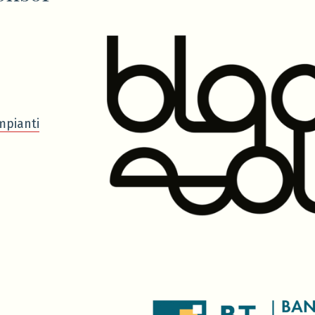
mpianti