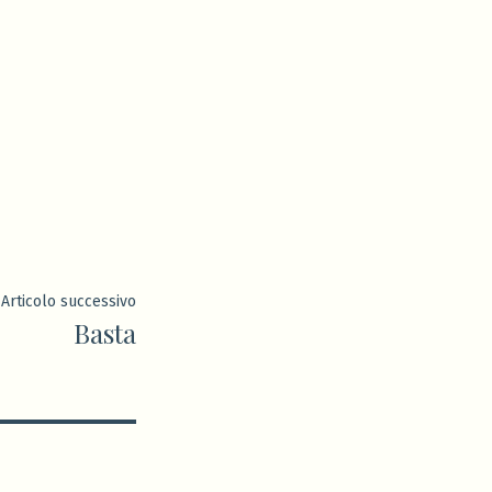
Articolo
Articolo successivo
Basta
successivo: