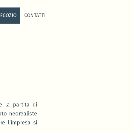
EGOZIO
CONTATTI
 la partita di
oto neorealiste
re l’impresa si