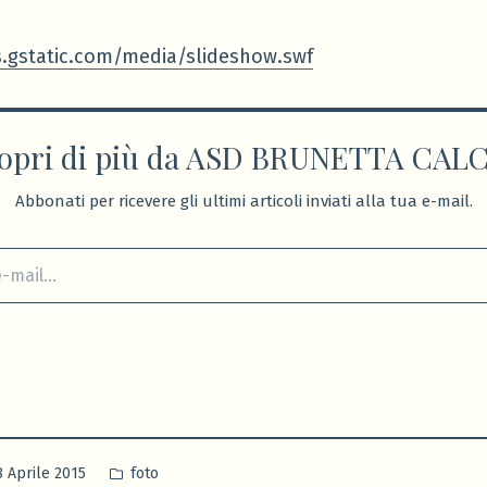
s.gstatic.com/media/slideshow.swf
opri di più da ASD BRUNETTA CAL
Abbonati per ricevere gli ultimi articoli inviati alla tua e-mail.
Pubblicato
8 Aprile 2015
foto