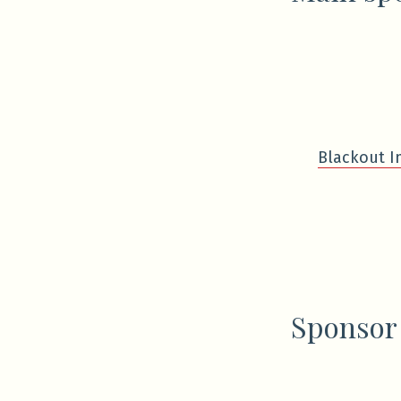
Blackout I
Sponsor