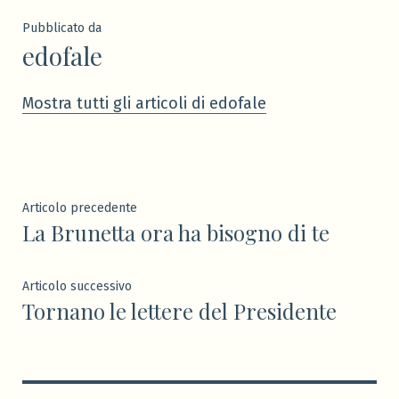
Pubblicato da
edofale
Mostra tutti gli articoli di edofale
Navigazione
Articolo
Articolo precedente
La Brunetta ora ha bisogno di te
precedente:
articoli
Articolo
Articolo successivo
Tornano le lettere del Presidente
successivo: