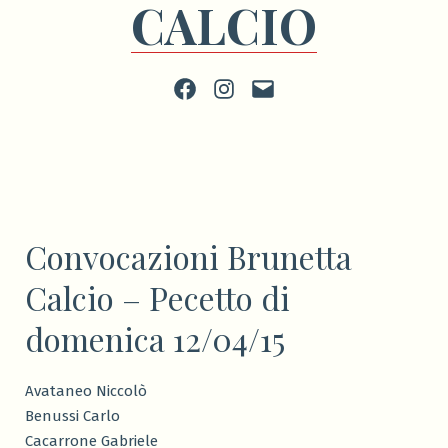
CALCIO
Facebook
Instagram
scrivi
Convocazioni Brunetta
Calcio – Pecetto di
domenica 12/04/15
Avataneo Niccolò
Benussi Carlo
Cacarrone Gabriele