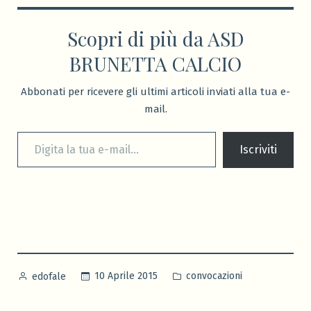
Scopri di più da ASD
BRUNETTA CALCIO
Abbonati per ricevere gli ultimi articoli inviati alla tua e-
mail.
Digita la tua e-mail...
Iscriviti
Pubblicato
Pubblicato
10 Aprile 2015
convocazioni
edofale
da
in