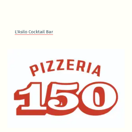
L'Asilo Cocktail Bar