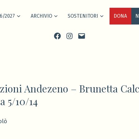
6/2027
ARCHIVIO
SOSTENITORI
DONA
N
Facebook
Instagram
scrivi
ioni Andezeno – Brunetta Calc
 5/10/14
olò