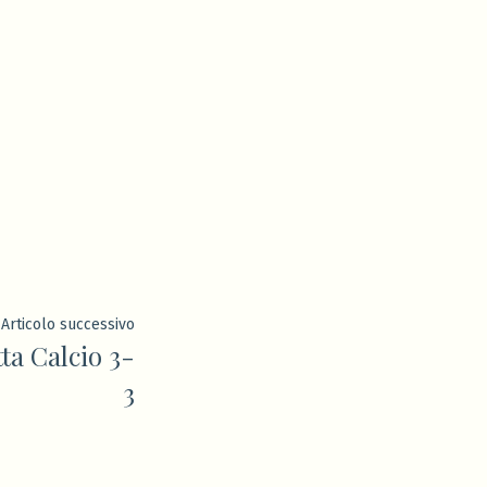
Articolo
Articolo successivo
a Calcio 3-
successivo:
3