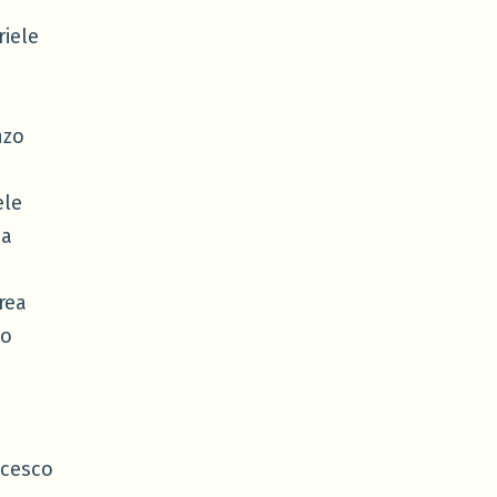
iele
nzo
ele
ia
rea
to
cesco