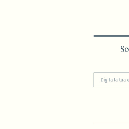
Sc
Digita la tua e-mail...