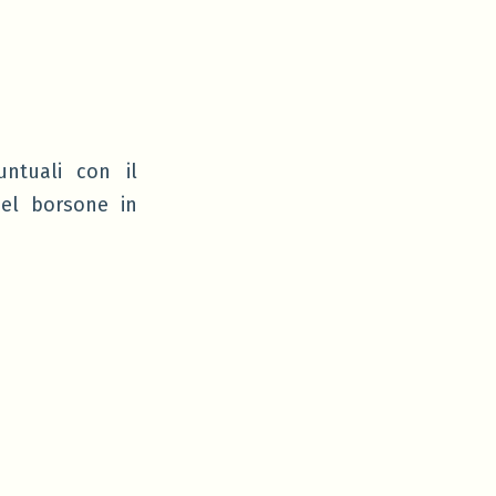
ntuali con il
nel borsone in