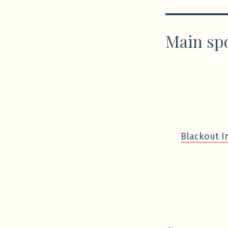
Main sp
Blackout I