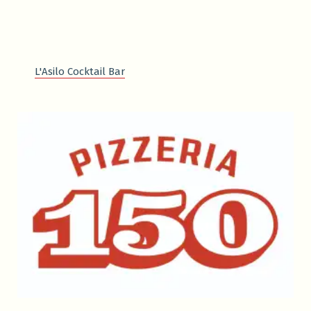
L'Asilo Cocktail Bar