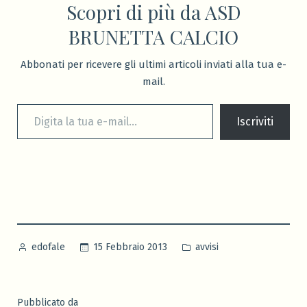
Scopri di più da ASD
BRUNETTA CALCIO
Abbonati per ricevere gli ultimi articoli inviati alla tua e-
mail.
Digita la tua e-mail...
Iscriviti
Pubblicato
Pubblicato
15 Febbraio 2013
avvisi
edofale
da
in
Pubblicato da