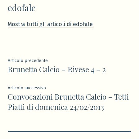
edofale
Mostra tutti gli articoli di edofale
Navigazione
Articolo
Articolo precedente
Brunetta Calcio – Rivese 4 – 2
precedente:
articoli
Articolo
Articolo successivo
Convocazioni Brunetta Calcio – Tetti
successivo:
Piatti di domenica 24/02/2013