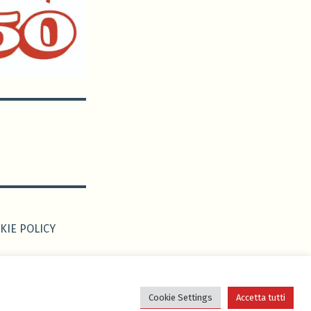
KIE POLICY
 da
Edoardo
Cookie Settings
Accetta tutti