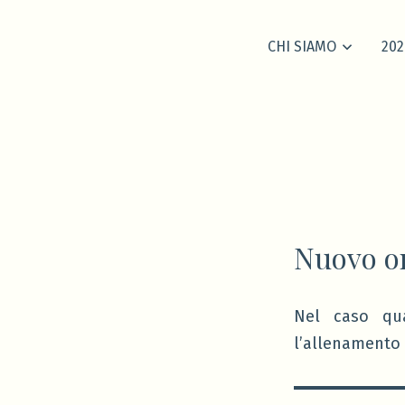
CHI SIAMO
202
Nuovo or
Nel caso qua
l’allenamento