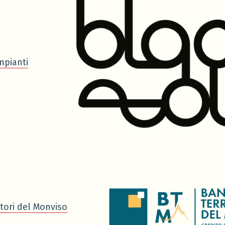
mpianti
tori del Monviso