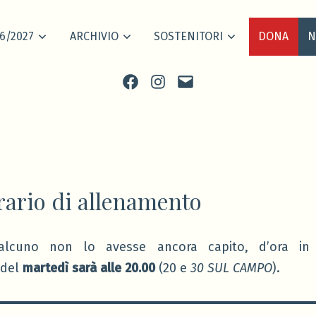
6/2027
ARCHIVIO
SOSTENITORI
DONA
N
Facebook
Instagram
scrivi
ario di allenamento
lcuno non lo avesse ancora capito, d’ora in
 del
martedì sarà alle 20.00
(20 e
30 SUL CAMPO
).