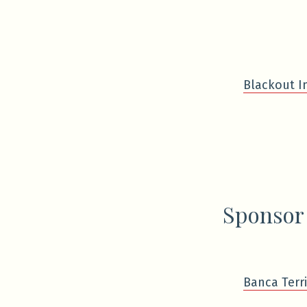
Blackout I
Sponsor
Banca Terri