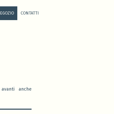
EGOZIO
CONTATTI
 avanti anche