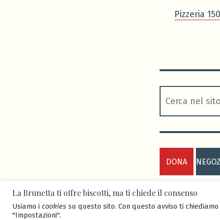
Pizzeria 15
cerca
DONA
NEGOZ
La Brunetta ti offre biscotti, ma ti chiede il consenso
ASD BRUNETTA
Faletti
.
Usiamo i
cookies
su questo sito. Con questo avviso ti chiediamo 
"Impostazioni".