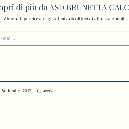
opri di più da ASD BRUNETTA CAL
Abbonati per ricevere gli ultimi articoli inviati alla tua e-mail.
Pubblicato
3 Settembre 2012
avvisi
in