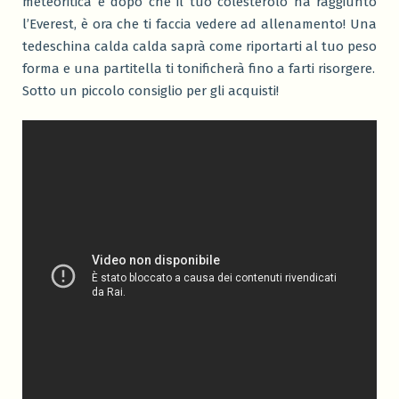
meteoritica e dopo che il tuo colesterolo ha raggiunto
l’Everest, è ora che ti faccia vedere ad allenamento! Una
tedeschina calda calda saprà come riportarti al tuo peso
forma e una partitella ti tonificherà fino a farti risorgere.
Sotto un piccolo consiglio per gli acquisti!