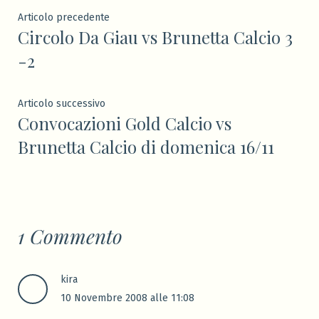
Navigazione
Articolo
Articolo precedente
Circolo Da Giau vs Brunetta Calcio 3
precedente:
articoli
-2
Articolo
Articolo successivo
Convocazioni Gold Calcio vs
successivo:
Brunetta Calcio di domenica 16/11
1 Commento
kira
10 Novembre 2008 alle 11:08