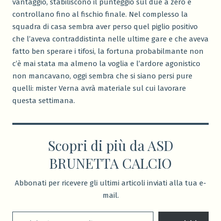
vantaggio, stabiliscono il punteggio sul due a zero e
controllano fino al fischio finale. Nel complesso la
squadra di casa sembra aver perso quel piglio positivo
che l’aveva contraddistinta nelle ultime gare e che aveva
fatto ben sperare i tifosi, la fortuna probabilmante non
c’è mai stata ma almeno la voglia e l’ardore agonistico
non mancavano, oggi sembra che si siano persi pure
quelli: mister Verna avrà materiale sul cui lavorare
questa settimana.
Scopri di più da ASD
BRUNETTA CALCIO
Abbonati per ricevere gli ultimi articoli inviati alla tua e-
mail.
Digita la tua e-mail...