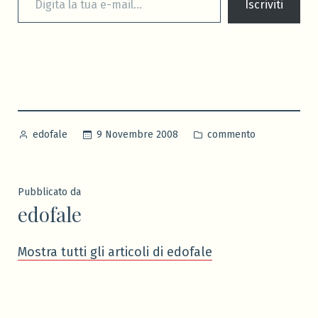
Iscriviti
Pubblicato
Pubblicato
9 Novembre 2008
commento
edofale
da
in
Pubblicato da
edofale
Mostra tutti gli articoli di edofale