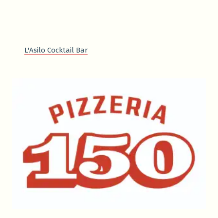
L'Asilo Cocktail Bar