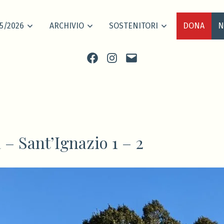
5/2026
ARCHIVIO
SOSTENITORI
DONA
N
Facebook
Instagram
scrivi
 – Sant’Ignazio 1 – 2