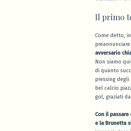
Il primo 
Come detto, in
preannunciare 
avversario chi
Non siamo qui
di quanto succe
pressing degli
bel calcio piaz
gol, graziati d
Con il passare d
e la Brunetta s