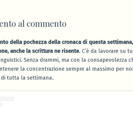
nto al commento
nto della pochezza della cronaca di questa settiman
lone, anche la scrittura ne risente
. C’è da lavorare su tut
 e linguistici. Senza drammi, ma con la consapevolezza c
ntenere la concentrazione sempre al massimo per non
 di tutta la settimana.