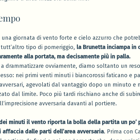
tempo
 una giornata di vento forte e cielo azzurro che potr
tutt’altro tipo di pomeriggio,
la Brunetta inciampa in 
aramente alla portata, ma decisamente più in palla.
 a drammatizzare ovviamente, diamo soltanto un res
sso: nei primi venti minuti i biancorossi faticano e pa
 avversari, agevolati dal vantaggio dopo un minuto e
zato dal limite. Poco più tardi rischiano anche di subi
all’imprecisione avversaria davanti al portiere.
ei minuti il vento riporta la bolla della partita un po’ p
i affaccia dalle parti dell’area avversaria
. Prima con 