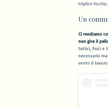
triplice fischio.
Un comme
Ci rendiamo co
non gira il pal
tattici, fisici
necessario ma
vento il lavoro