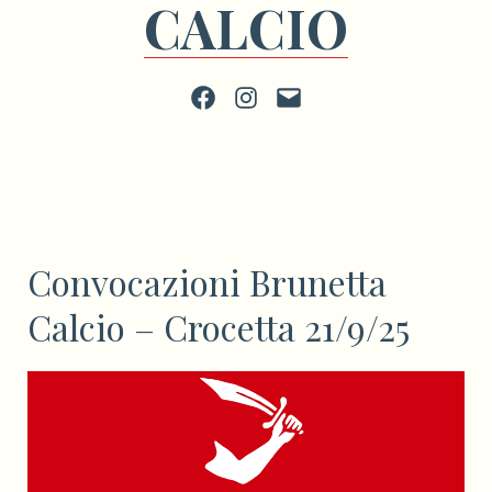
CALCIO
Facebook
Instagram
scrivi
Convocazioni Brunetta
Calcio – Crocetta 21/9/25