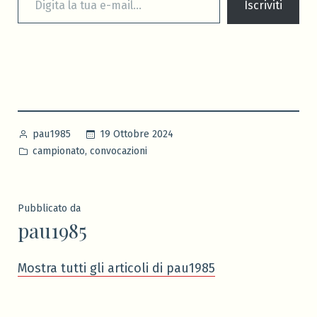
Iscriviti
Pubblicato
19 Ottobre 2024
pau1985
da
Pubblicato
,
campionato
convocazioni
in
Pubblicato da
pau1985
Mostra tutti gli articoli di pau1985