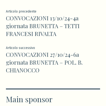
Navigazione
Articolo
Articolo precedente
CONVOCAZIONI 13/10/24-4a
precedente:
articoli
giornata BRUNETTA – TETTI
FRANCESI RIVALTA
Articolo
Articolo successivo
CONVOCAZIONI 27/10/24-6a
successivo:
giornata BRUNETTA – POL. B.
CHIANOCCO
Main sponsor