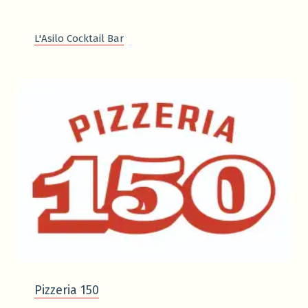
L'Asilo Cocktail Bar
Pizzeria 150