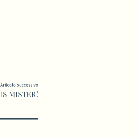
Articolo
Articolo successivo
S MISTER!
successivo: