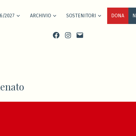
6/2027
ARCHIVIO
SOSTENITORI
DONA
N
Facebook
Instagram
scrivi
Renato