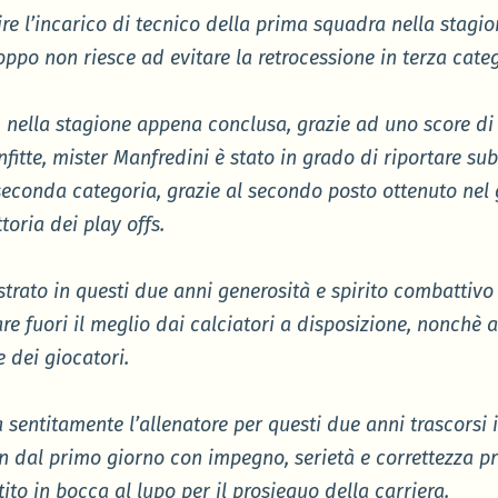
ire l’incarico di tecnico della prima squadra nella stagi
oppo non riesce ad evitare la retrocessione in terza categ
 nella stagione appena conclusa, grazie ad uno score di 1
fitte, mister Manfredini è stato in grado di riportare sub
seconda categoria, grazie al secondo posto ottenuto nel 
toria dei play offs.
trato in questi due anni generosità e spirito combattivo su
re fuori il meglio dai calciatori a disposizione, nonchè a
 dei giocatori.
ia sentitamente l’allenatore per questi due anni trascorsi 
in dal primo giorno con impegno, serietà e correttezza p
ntito in bocca al lupo per il prosieguo della carriera.