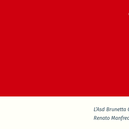
L’Asd Brunetta 
Renato Manfred