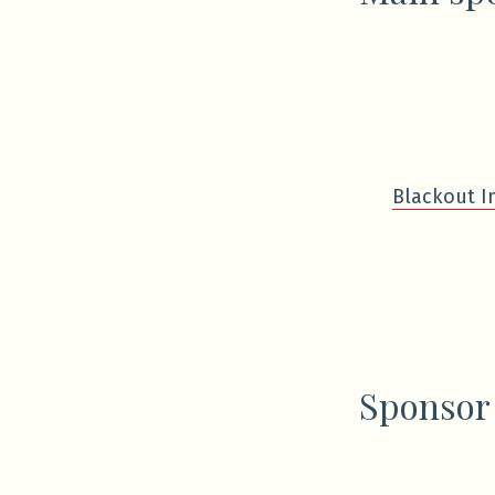
Blackout I
Sponsor