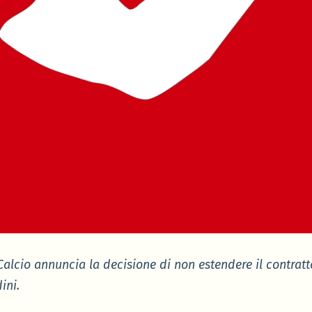
Calcio annuncia la decisione di non estendere il contratt
ini.