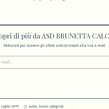
opri di più da ASD BRUNETTA CAL
Abbonati per ricevere gli ultimi articoli inviati alla tua e-mail.
Pubblicato
,
 Luglio 2019
avvisi
Senza categoria