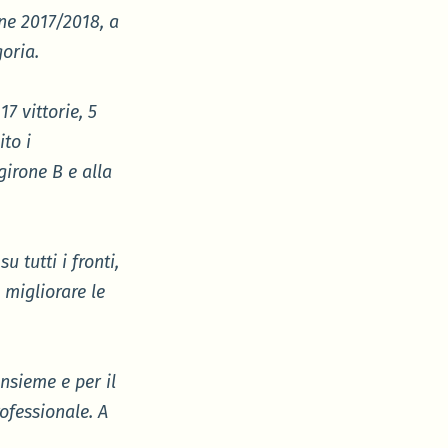
one 2017/2018, a
oria.
7 vittorie, 5
ito i
girone B e alla
 tutti i fronti,
 migliorare le
insieme e
per il
rofessionale.
A