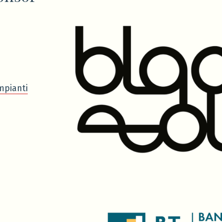
mpianti