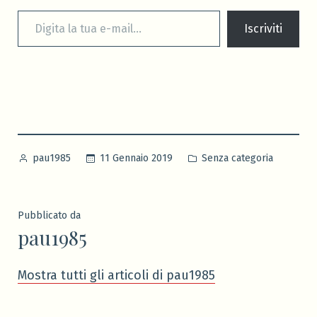
Digita la tua e-mail...
Iscriviti
Pubblicato
Pubblicato
11 Gennaio 2019
Senza categoria
pau1985
da
in
Pubblicato da
pau1985
Mostra tutti gli articoli di pau1985