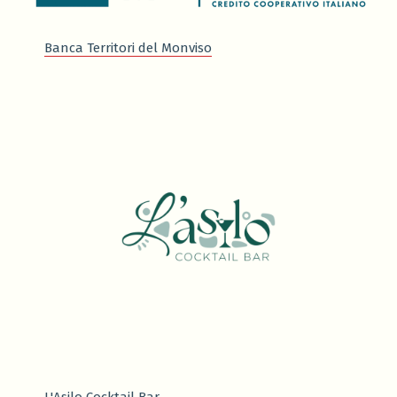
Banca Territori del Monviso
L'Asilo Cocktail Bar