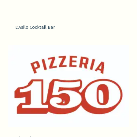
L'Asilo Cocktail Bar