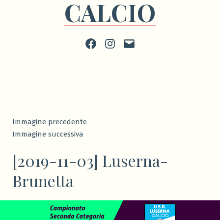
CALCIO
Facebook
Instagram
scrivi
Immagine precedente
Immagine successiva
[2019-11-03] Luserna-
Brunetta