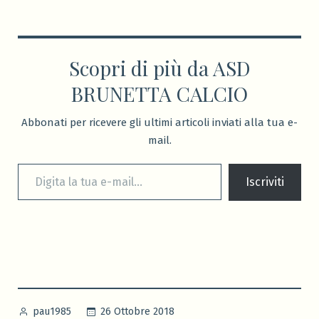
Scopri di più da ASD
BRUNETTA CALCIO
Abbonati per ricevere gli ultimi articoli inviati alla tua e-
mail.
Digita la tua e-mail...
Iscriviti
Pubblicato
26 Ottobre 2018
pau1985