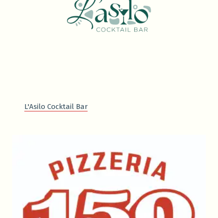
L'Asilo Cocktail Bar