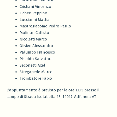
Cacarrone Gabriele
Cristiani Vincenzo
Licheri Peppino
Lucciarini Mattia
Mastrogiacomo Pedro Paulo
Molinari Callisto
Nicoletti Marco
Olivieri Alessandro
Palumbo Francesco
Piseddu Salvatore
Seconetti Axel
Stregapede Marco
Trombatore Fabio
L’appuntamento è previsto per le ore 13.15 presso il
campo di
Strada Isolabella 18, 14017 Valfenera AT