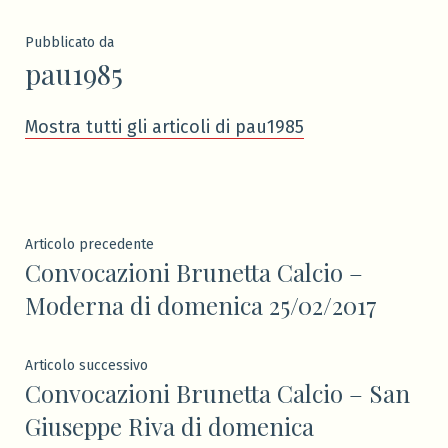
Pubblicato da
pau1985
Mostra tutti gli articoli di pau1985
Navigazione
Articolo
Articolo precedente
Convocazioni Brunetta Calcio –
precedente:
articoli
Moderna di domenica 25/02/2017
Articolo
Articolo successivo
Convocazioni Brunetta Calcio – San
successivo:
Giuseppe Riva di domenica