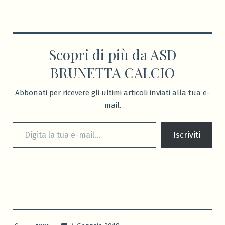
Scopri di più da ASD
BRUNETTA CALCIO
Abbonati per ricevere gli ultimi articoli inviati alla tua e-
mail.
Digita la tua e-mail...
Iscriviti