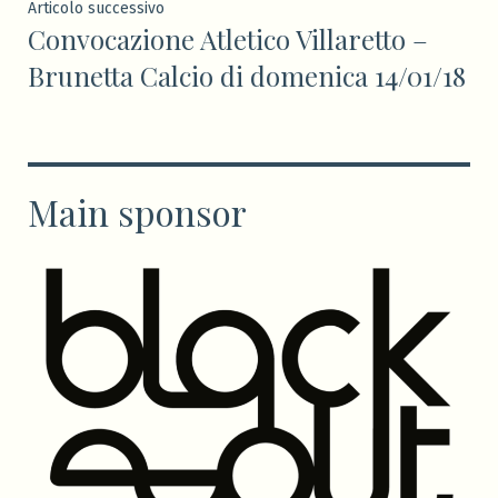
Articolo
Articolo successivo
Convocazione Atletico Villaretto –
successivo:
Brunetta Calcio di domenica 14/01/18
Main sponsor