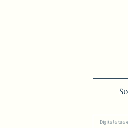
Sc
Digita la tua e-mail...