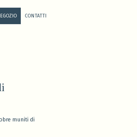
EGOZIO
CONTATTI
i
obre muniti di