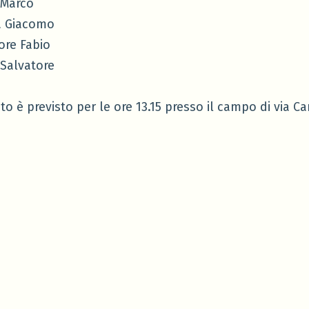
 Marco
ia Giacomo
re Fabio
 Salvatore
 è previsto per le ore 13.15 presso il campo di via Car