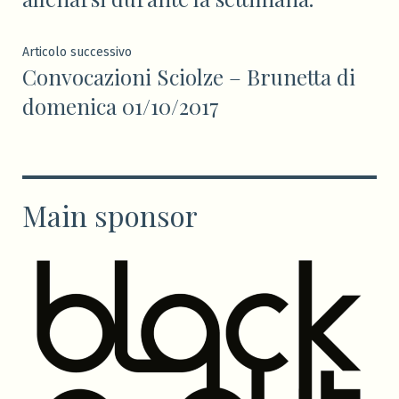
Articolo
Articolo successivo
Convocazioni Sciolze – Brunetta di
successivo:
domenica 01/10/2017
Main sponsor