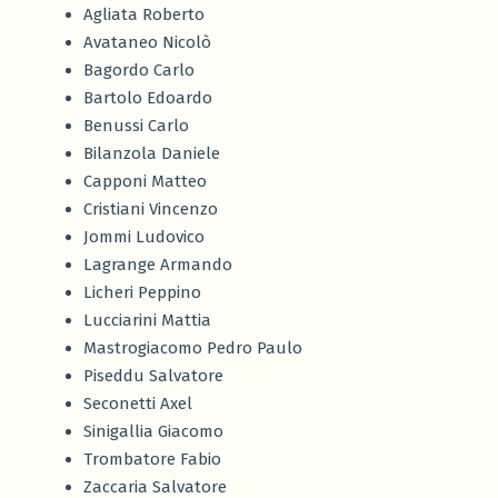
Agliata Roberto
Avataneo Nicolò
Bagordo Carlo
Bartolo Edoardo
Benussi Carlo
Bilanzola Daniele
Capponi Matteo
Cristiani Vincenzo
Jommi Ludovico
Lagrange Armando
Licheri Peppino
Lucciarini Mattia
Mastrogiacomo Pedro Paulo
Piseddu Salvatore
Seconetti Axel
Sinigallia Giacomo
Trombatore Fabio
Zaccaria Salvatore