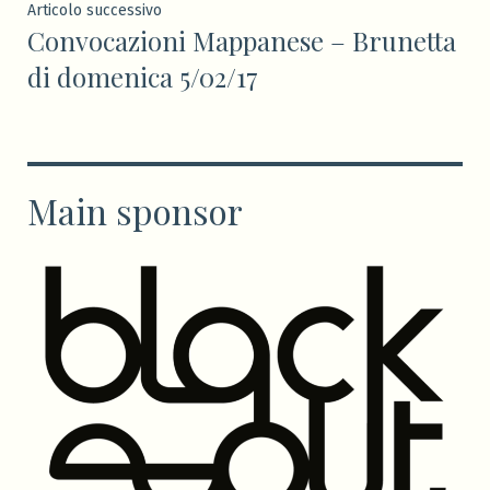
Articolo
Articolo successivo
Convocazioni Mappanese – Brunetta
successivo:
di domenica 5/02/17
Main sponsor