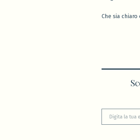
Che sia chiaro 
Sc
Digita la tua e-mail...