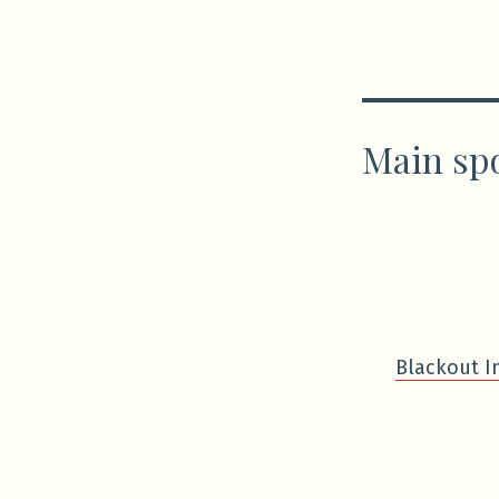
Main sp
Blackout I