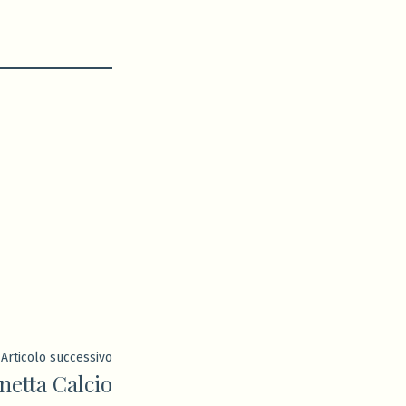
Articolo
Articolo successivo
etta Calcio
successivo: