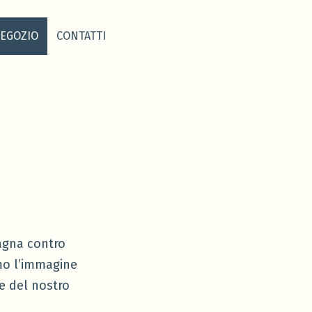
EGOZIO
CONTATTI
agna contro
emo l’immagine
e del nostro