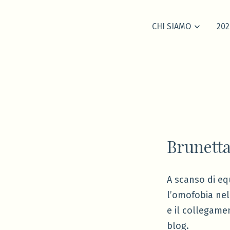
CHI SIAMO
202
Brunetta
A scanso di eq
l’omofobia nel
e il collegame
blog.