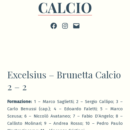
CALCIO
Facebook
Instagram
scrivi
Excelsius – Brunetta Calcio
2 – 2
Formazione:
1 – Marco Saglietti; 2 – Sergio Callipo; 3 –
Carlo Benussi (cap.); 4 – Edoardo Faletti; 5 – Marco
Sceusa; 6 – Niccolò Avataneo; 7 – Fabio D’Angelo; 8 –
Callisto Molinari; 9 – Andrea Rosso; 10 – Pedro Paulo