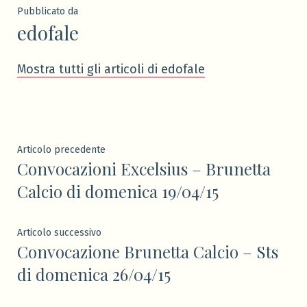
Pubblicato da
edofale
Mostra tutti gli articoli di edofale
Navigazione
Articolo
Articolo precedente
Convocazioni Excelsius – Brunetta
precedente:
articoli
Calcio di domenica 19/04/15
Articolo
Articolo successivo
Convocazione Brunetta Calcio – Sts
successivo:
di domenica 26/04/15