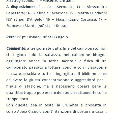
Mastrogiacomo; 11 – Vincenzo Cristiani.
A disposizione:
12 – Axel Seconetti; 13 – Alessandro
Capezzera; 14 – Gabriele Cacarrone; 15 – Mattia Lucciarini
(25′ st per D’Angelo); 16 – Massimiliano Cortassa; 17 –
Francesco Stante (40′ st per Rosso).
Rete:
15′ pt Cristiani, 20′ st D’Angelo.
Commento
: a tre giornate dalla fine del campionato non
ci si gioca solo la salvezza, nel calderone bisogna
aggiungere anche la fatica mentale e fisica di un
campionato passato a lottare, condire con i dissapori e
le risate, mischiare tutto e ingurgitare. Il bibitone serve
ad avere la giusta concentrazione e aggressività per il
finale di stagione, ma è necessario dosare bene le
quantità: troppo può essere deleterio esattamente come
troppo poco.
Con questa idea in testa, la Brunetta si presenta in
corso Appio Claudio con l’intenzione di portare a casa il