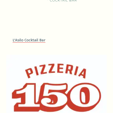
L'Asilo Cocktail Bar