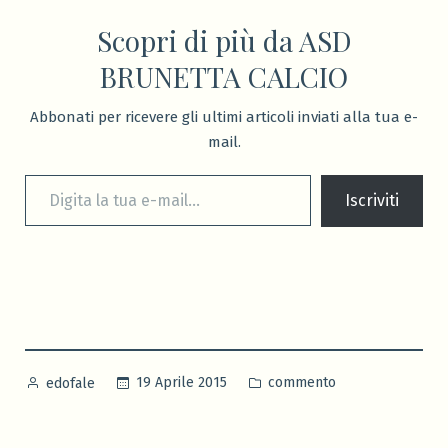
Scopri di più da ASD
BRUNETTA CALCIO
Abbonati per ricevere gli ultimi articoli inviati alla tua e-
mail.
Digita la tua e-mail...
Iscriviti
Pubblicato
Pubblicato
19 Aprile 2015
commento
edofale
da
in