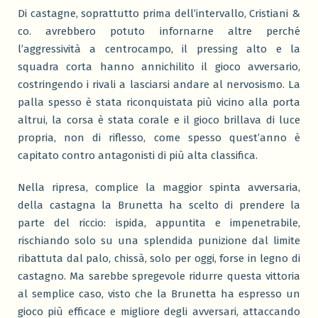
Di castagne, soprattutto prima dell’intervallo, Cristiani &
co. avrebbero potuto infornarne altre perché
l’aggressività a centrocampo, il pressing alto e la
squadra corta hanno annichilito il gioco avversario,
costringendo i rivali a lasciarsi andare al nervosismo. La
palla spesso è stata riconquistata più vicino alla porta
altrui, la corsa è stata corale e il gioco brillava di luce
propria, non di riflesso, come spesso quest’anno è
capitato contro antagonisti di più alta classifica.
Nella ripresa, complice la maggior spinta avversaria,
della castagna la Brunetta ha scelto di prendere la
parte del riccio: ispida, appuntita e impenetrabile,
rischiando solo su una splendida punizione dal limite
ribattuta dal palo, chissà, solo per oggi, forse in legno di
castagno. Ma sarebbe spregevole ridurre questa vittoria
al semplice caso, visto che la Brunetta ha espresso un
gioco più efficace e migliore degli avversari, attaccando