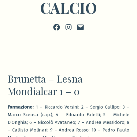
CALCIO
Facebook
Instagram
scrivi
Brunetta – Lesna
Mondialcar 1 – 0
Formazione:
1 – Riccardo Versini; 2 – Sergio Callipo; 3 –
Marco Sceusa (cap.); 4 – Edoardo Faletti; 5 – Michele
D’Onghia; 6 – Niccolò Avataneo; 7 – Andrea Messidoro; 8
– Callisto Molinari; 9 – Andrea Rosso; 10 – Pedro Paulo