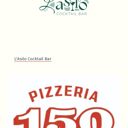
L'Asilo Cocktail Bar