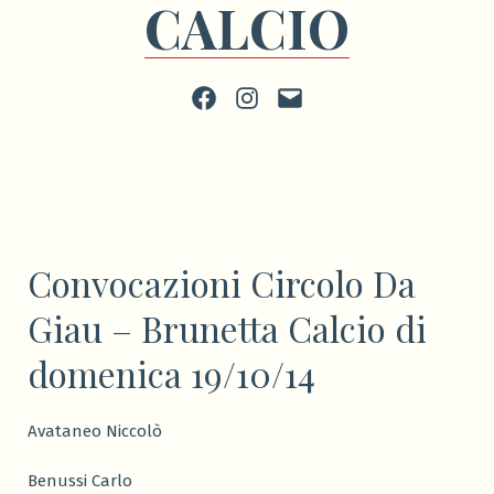
CALCIO
Facebook
Instagram
scrivi
Convocazioni Circolo Da
Giau – Brunetta Calcio di
domenica 19/10/14
Avataneo Niccolò
Benussi Carlo