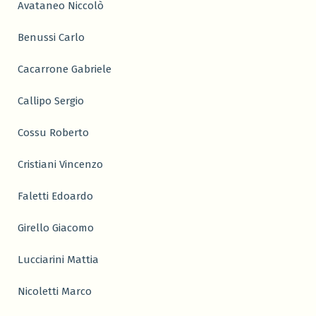
Avataneo Niccolò
Benussi Carlo
Cacarrone Gabriele
Callipo Sergio
Cossu Roberto
Cristiani Vincenzo
Faletti Edoardo
Girello Giacomo
Lucciarini Mattia
Nicoletti Marco