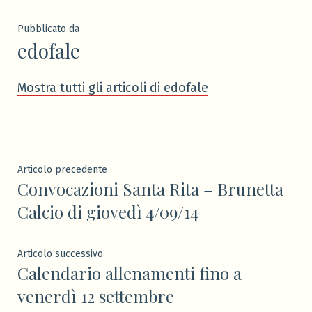
Pubblicato da
edofale
Mostra tutti gli articoli di edofale
Navigazione
Articolo
Articolo precedente
Convocazioni Santa Rita – Brunetta
precedente:
articoli
Calcio di giovedì 4/09/14
Articolo
Articolo successivo
Calendario allenamenti fino a
successivo:
venerdì 12 settembre