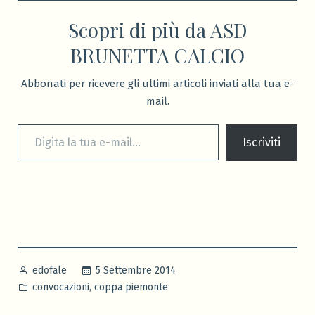
Scopri di più da ASD
BRUNETTA CALCIO
Abbonati per ricevere gli ultimi articoli inviati alla tua e-
mail.
Digita la tua e-mail...
Iscriviti
Pubblicato
5 Settembre 2014
edofale
da
Pubblicato
,
convocazioni
coppa piemonte
in