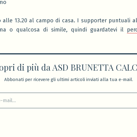
imo
lle 13.20 al campo di casa. I supporter puntuali all
a o qualcosa di simile, quindi guardatevi il
per
opri di più da ASD BRUNETTA CAL
Abbonati per ricevere gli ultimi articoli inviati alla tua e-mail.