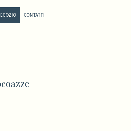
EGOZIO
CONTATTI
ocoazze