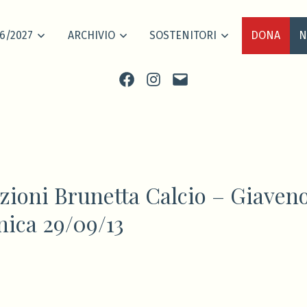
6/2027
ARCHIVIO
SOSTENITORI
DONA
N
Facebook
Instagram
scrivi
ioni Brunetta Calcio – Giaven
ica 29/09/13