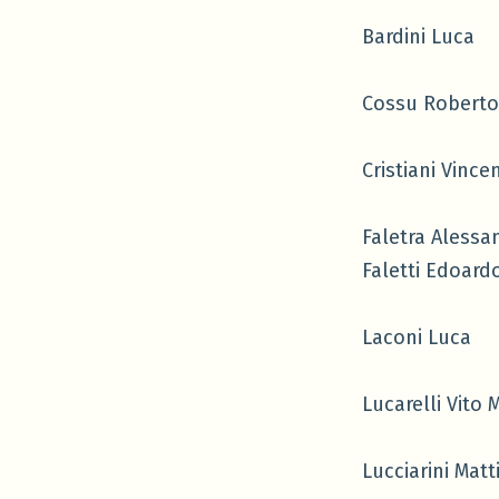
Bardini Luca
Cossu Roberto
Cristiani Vince
Faletra Alessa
Faletti Edoard
Laconi Luca
Lucarelli Vito 
Lucciarini Matt