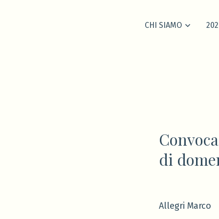
CHI SIAMO
202
Convocaz
di domen
Allegri Marco