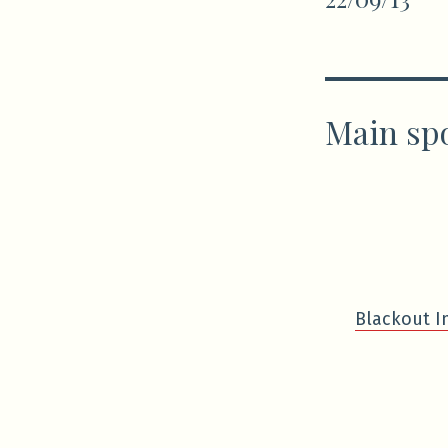
Main sp
Blackout I