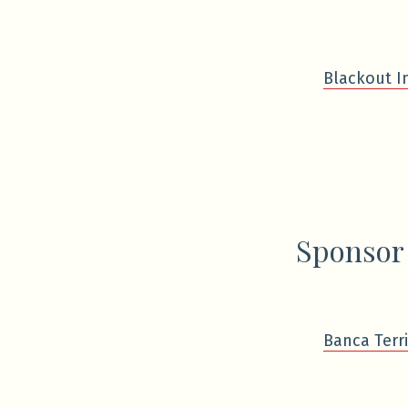
Blackout I
Sponsor
Banca Terri