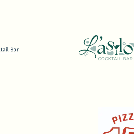
tail Bar
0