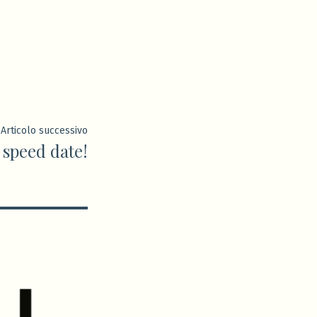
Articolo
Articolo successivo
 speed date!
successivo: