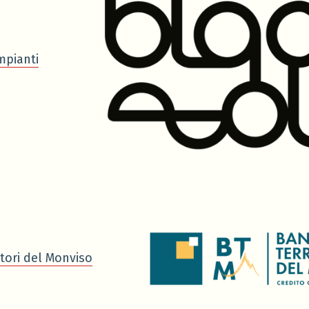
mpianti
tori del Monviso