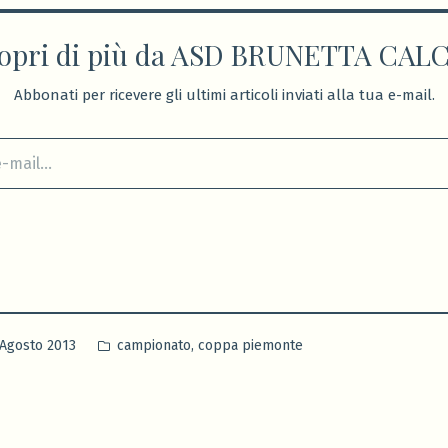
opri di più da ASD BRUNETTA CAL
Abbonati per ricevere gli ultimi articoli inviati alla tua e-mail.
Pubblicato
,
 Agosto 2013
campionato
coppa piemonte
in