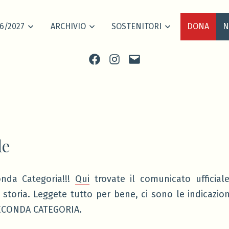
6/2027
ARCHIVIO
SOSTENITORI
DONA
N
Facebook
Instagram
scrivi
le
nda Categoria!!!
Qui
trovate il comunicato ufficial
 storia. Leggete tutto per bene, ci sono le indicazio
ECONDA CATEGORIA.