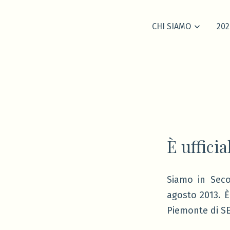
CHI SIAMO
202
È ufficia
Siamo in Seco
agosto 2013. È
Piemonte di S