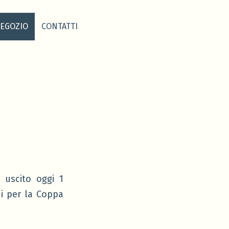
EGOZIO
CONTATTI
e uscito oggi 1
ni per la Coppa