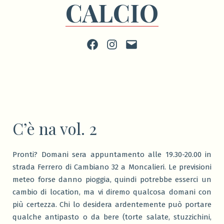
CALCIO
Facebook
Instagram
scrivi
C’è na vol. 2
Pronti? Domani sera appuntamento alle 19.30-20.00 in
strada Ferrero di Cambiano 32 a Moncalieri. Le previsioni
meteo forse danno pioggia, quindi potrebbe esserci un
cambio di location, ma vi diremo qualcosa domani con
più certezza. Chi lo desidera ardentemente può portare
qualche antipasto o da bere (torte salate, stuzzichini,