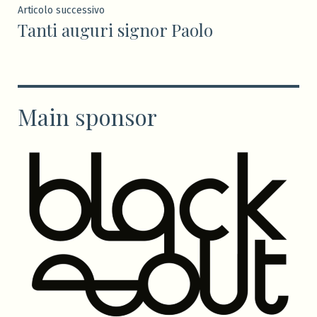
Articolo
Articolo successivo
Tanti auguri signor Paolo
successivo:
Main sponsor