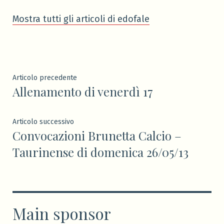
Mostra tutti gli articoli di edofale
Navigazione
Articolo
Articolo precedente
Allenamento di venerdì 17
precedente:
articoli
Articolo
Articolo successivo
Convocazioni Brunetta Calcio –
successivo:
Taurinense di domenica 26/05/13
Main sponsor