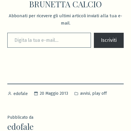
BRUNETTA CALCIO
Abbonati per ricevere gli ultimi articoli inviati alla tua e-
mail.
Digita la tua e-mail...
Iscriviti
Pubblicato
Pubblicato
,
20 Maggio 2013
avvisi
play off
edofale
da
in
Pubblicato da
edofale