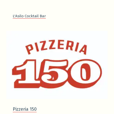
L'Asilo Cocktail Bar
Pizzeria 150