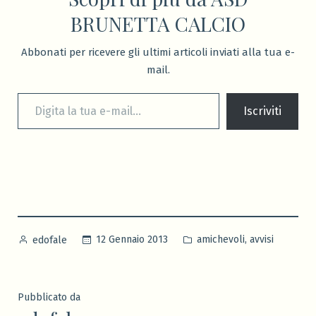
BRUNETTA CALCIO
Abbonati per ricevere gli ultimi articoli inviati alla tua e-
mail.
Digita la tua e-mail...
Iscriviti
Pubblicato
Pubblicato
,
12 Gennaio 2013
amichevoli
avvisi
edofale
da
in
Pubblicato da