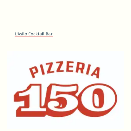
L'Asilo Cocktail Bar