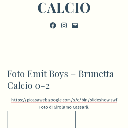
CALCIO
Facebook
Instagram
scrivi
Foto Emit Boys – Brunetta
Calcio 0-2
https://picasaweb.google.com/s/c/bin/slideshow.swf
Foto di
Girolamo Cassarà
.