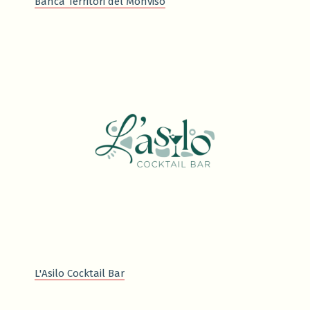
Banca Territori del Monviso
L'Asilo Cocktail Bar