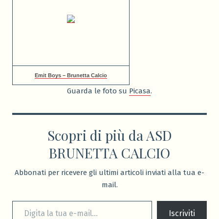
Emit Boys – Brunetta Calcio
Guarda le foto su
Picasa
.
Scopri di più da ASD
BRUNETTA CALCIO
Abbonati per ricevere gli ultimi articoli inviati alla tua e-
mail.
Digita la tua e-mail...
Iscriviti