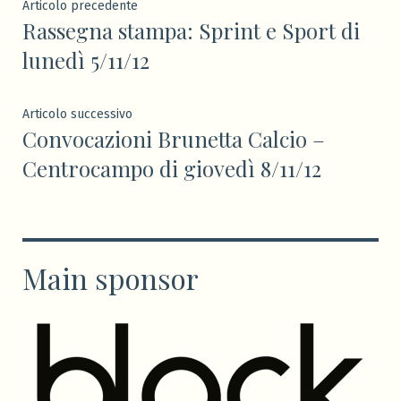
Navigazione
Articolo
Articolo precedente
Rassegna stampa: Sprint e Sport di
precedente:
articoli
lunedì 5/11/12
Articolo
Articolo successivo
Convocazioni Brunetta Calcio –
successivo:
Centrocampo di giovedì 8/11/12
Main sponsor