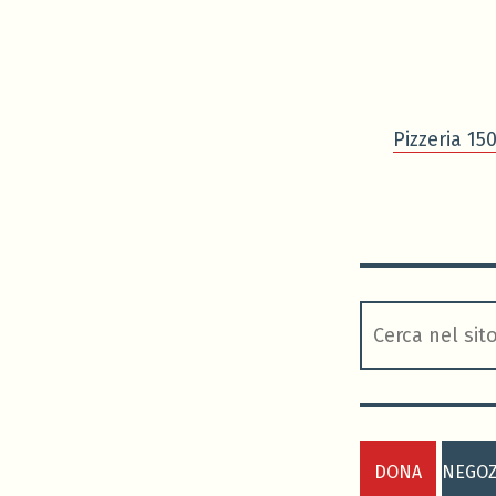
Pizzeria 15
cerca
DONA
NEGOZ