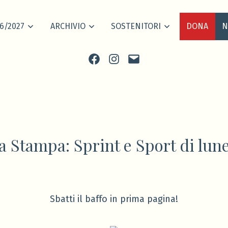
6/2027
ARCHIVIO
SOSTENITORI
DONA
N
Facebook
Instagram
scrivi
 Stampa: Sprint e Sport di lun
Sbatti il baffo in prima pagina!