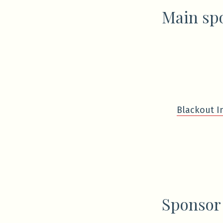
Main sp
Blackout I
Sponsor