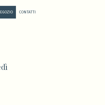
EGOZIO
CONTATTI
edì