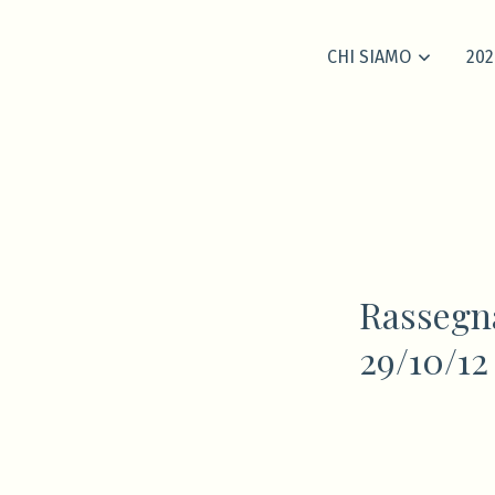
CHI SIAMO
202
Rassegna
29/10/12