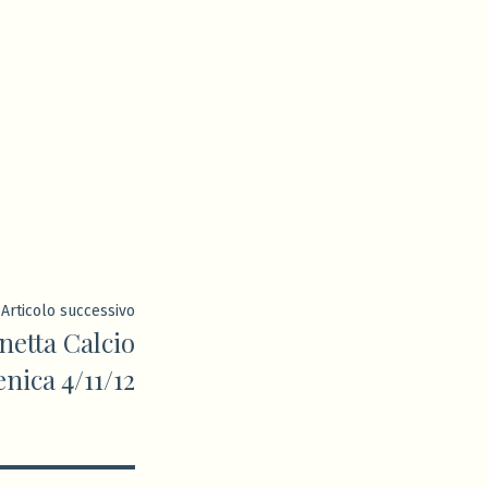
Articolo
Articolo successivo
etta Calcio
successivo:
nica 4/11/12