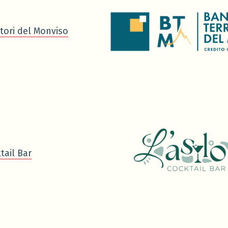
tori del Monviso
tail Bar