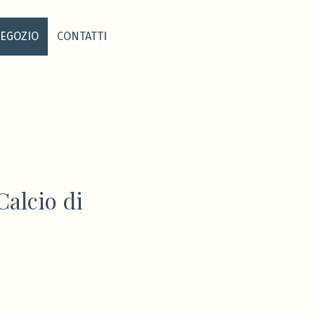
EGOZIO
CONTATTI
alcio di