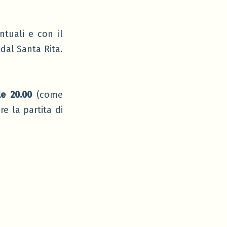
ntuali e con il
dal Santa Rita.
le 20.00
(come
e la partita di