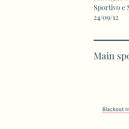
articoli
Sportivo e 
24/09/12
Main sp
Blackout I