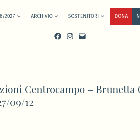
6/2027
ARCHIVIO
SOSTENITORI
DONA
N
Facebook
Instagram
scrivi
ioni Centrocampo – Brunetta C
27/09/12