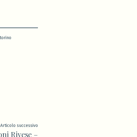
torino
Articolo
Articolo successivo
ni Rivese –
successivo: