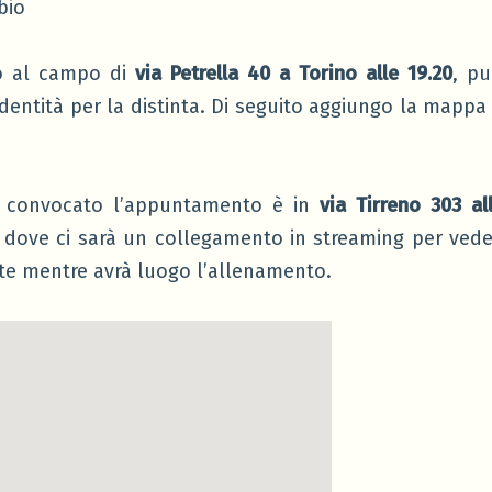
bio
 al campo di
via Petrella 40 a Torino alle 19.20
, pu
entità per la distinta. Di seguito aggiungo la mappa 
è convocato l’appuntamento è in
via Tirreno 303 al
dove ci sarà un collegamento in streaming per veder
e mentre avrà luogo l’allenamento.