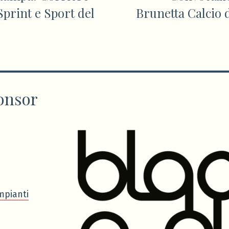
Sprint e Sport del
Brunetta Calcio 
onsor
mpianti