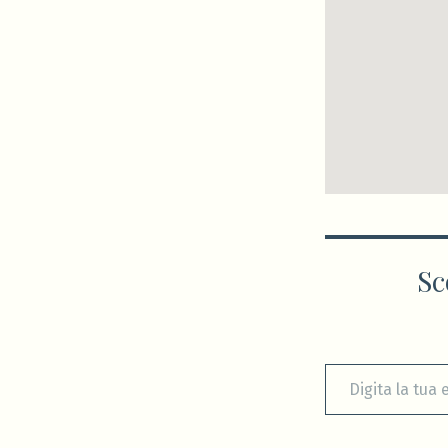
Sc
Digita la tua e-mail...