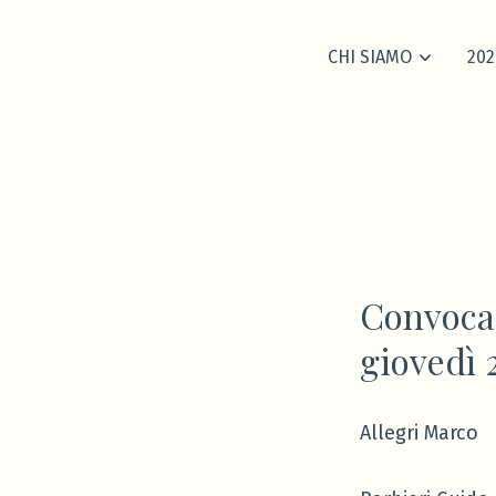
CHI SIAMO
202
Convocaz
giovedì 
Allegri Marco