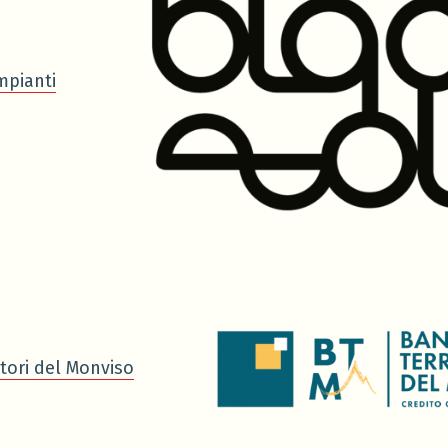
mpianti
tori del Monviso