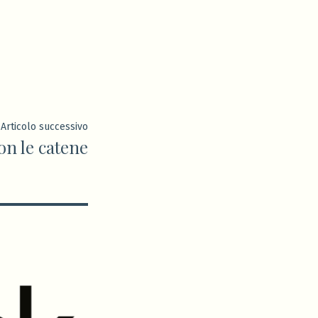
Articolo
Articolo successivo
n le catene
successivo: