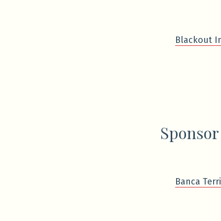
Blackout I
Sponsor
Banca Terri