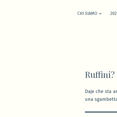
CHI SIAMO
202
Ruffini? 
Daje che sta a
una sgambetta