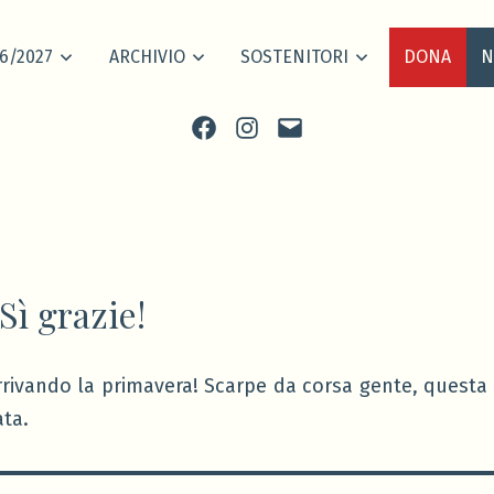
6/2027
ARCHIVIO
SOSTENITORI
DONA
N
Facebook
Instagram
scrivi
Sì grazie!
rrivando la primavera! Scarpe da corsa gente, questa 
ta.