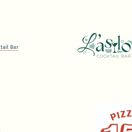
tail Bar
0