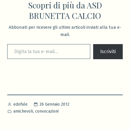
Scopri di più da ASD
BRUNETTA CALCIO
Abbonati per ricevere gli ultimi articoli inviati alla tua e-
mail.
Digita la tua e-mail...
Iscriviti
Pubblicato
26 Gennaio 2012
edofale
da
Pubblicato
,
amichevoli
convocazioni
in