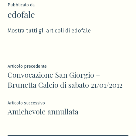
Pubblicato da
edofale
Mostra tutti gli articoli di edofale
Navigazione
Articolo
Articolo precedente
Convocazione San Giorgio –
precedente:
articoli
Brunetta Calcio di sabato 21/01/2012
Articolo
Articolo successivo
Amichevole annullata
successivo: