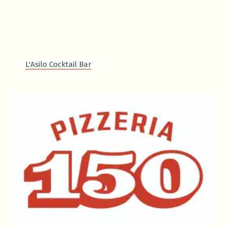
L'Asilo Cocktail Bar