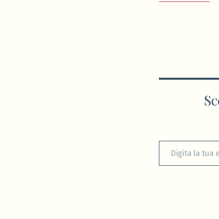
Sc
Digita la tua e-mail...