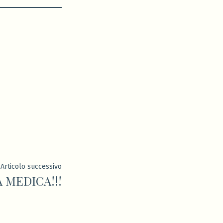
Articolo
Articolo successivo
A MEDICA!!!
successivo: