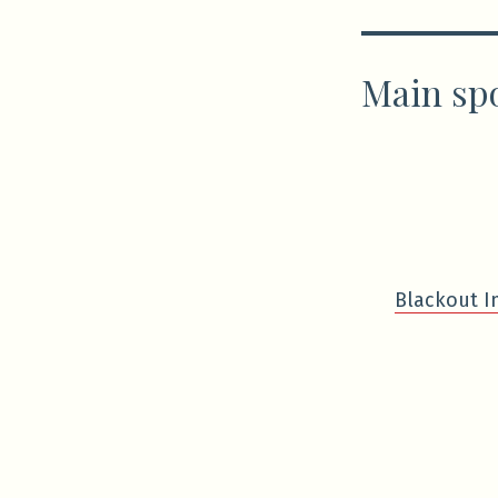
Main sp
Blackout I