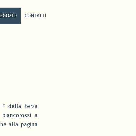
EGOZIO
CONTATTI
 F della terza
 biancorossi a
he alla pagina