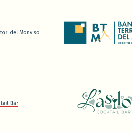
tori del Monviso
tail Bar