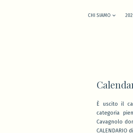
CHI SIAMO
202
Calendar
È
uscito il ca
categoria pie
Cavagnolo dom
CALENDARIO
di