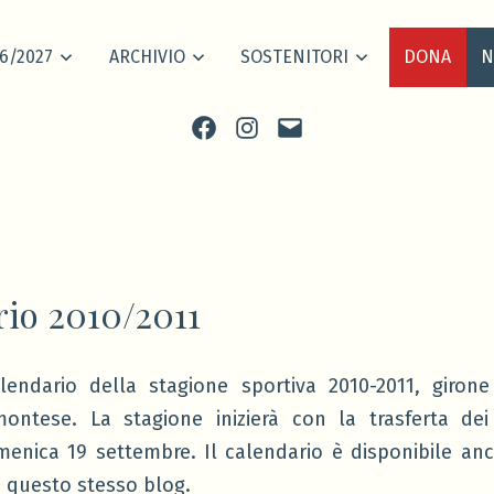
6/2027
ARCHIVIO
SOSTENITORI
DONA
N
Facebook
Instagram
scrivi
io 2010/2011
lendario della stagione sportiva 2010-2011, girone
montese. La stagione inizierà con la trasferta dei
enica 19 settembre. Il calendario è disponibile anc
 questo stesso blog.