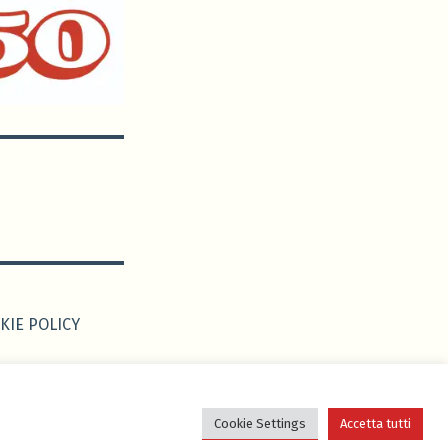
KIE POLICY
 da
Edoardo
Cookie Settings
Accetta tutti