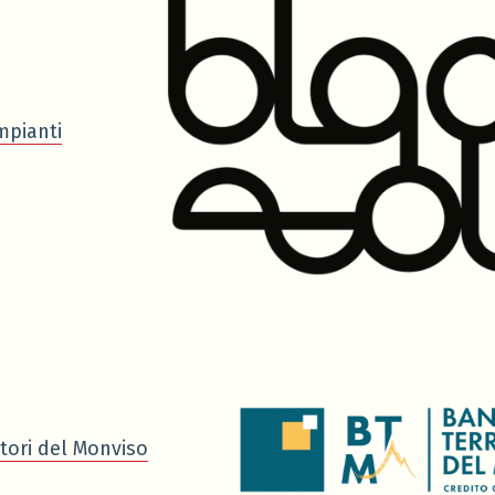
mpianti
tori del Monviso