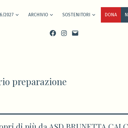
6/2027
ARCHIVIO
SOSTENITORI
DONA
N
Facebook
Instagram
scrivi
rio preparazione
opri di più da ASD BRUNETTA CAL