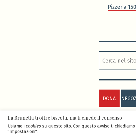
Pizzeria 15
cerca
DONA
NEGOZ
La Brunetta ti offre biscotti, ma ti chiede il consenso
ASD BRUNETTA
Faletti
.
Usiamo i
cookies
su questo sito. Con questo avviso ti chiediamo 
"Impostazioni".