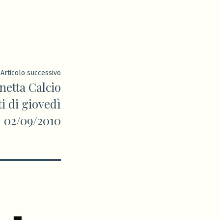
Articolo
Articolo successivo
etta Calcio
successivo:
ti di giovedì
02/09/2010