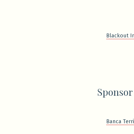
Blackout I
Sponsor
Banca Terri