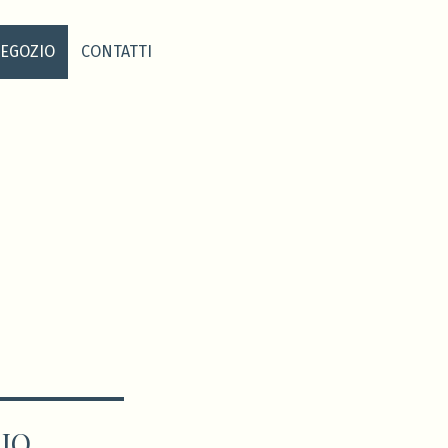
EGOZIO
CONTATTI
CIO