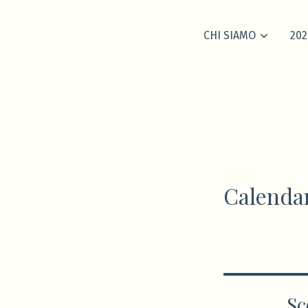
CHI SIAMO
202
Calenda
Sc