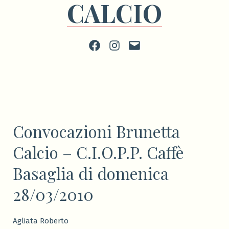
CALCIO
Facebook
Instagram
scrivi
Convocazioni Brunetta
Calcio – C.I.O.P.P. Caffè
Basaglia di domenica
28/03/2010
Agliata Roberto