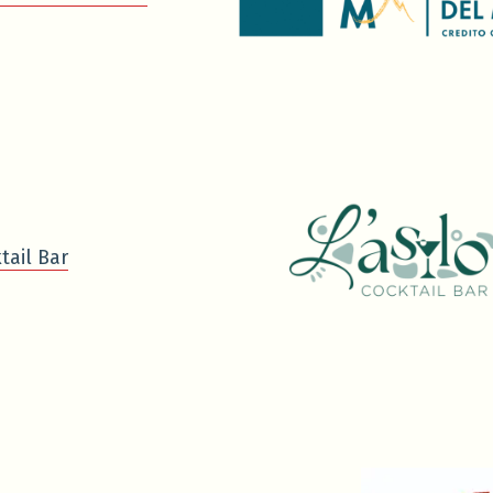
tail Bar