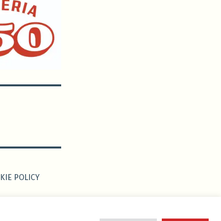
KIE POLICY
 da
Edoardo