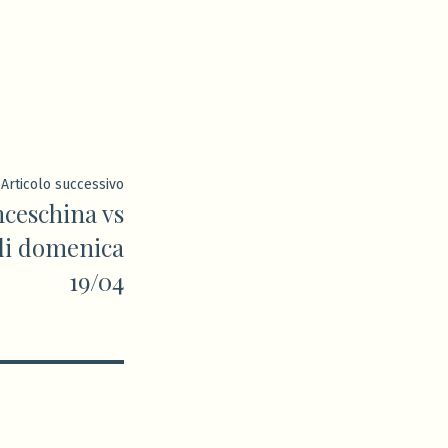
Articolo
Articolo successivo
ceschina vs
successivo:
di domenica
19/04