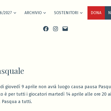
6/2027
ARCHIVIO
SOSTENITORI
DONA
N
Facebook
Instagram
scrivi
asquale
di giovedì 9 aprile non avrà luogo causa pausa Pasqu
è per tutti i giocatori martedì 14 aprile alle ore 20 a
 Pasqua a tutti.