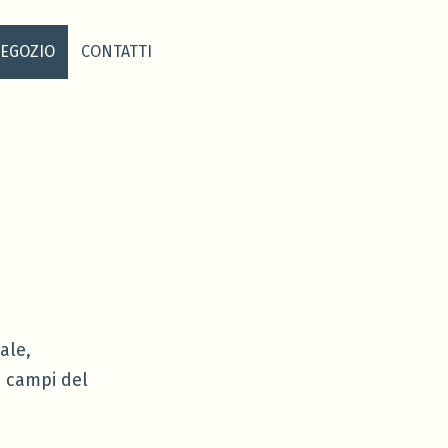
EGOZIO
CONTATTI
ale,
i campi del