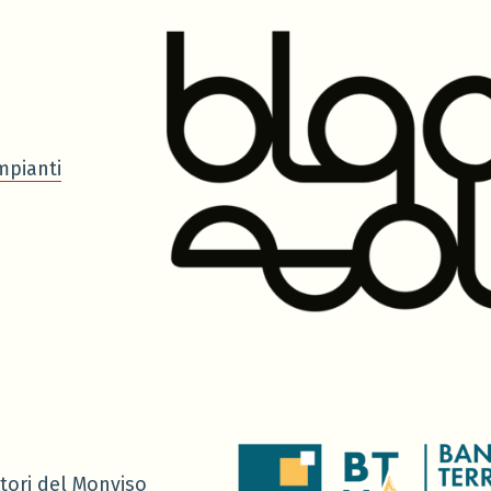
mpianti
tori del Monviso