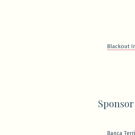
Blackout I
Sponsor
Banca Terri