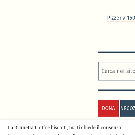
Pizzeria 15
cerca
DONA
NEGOZ
La Brunetta ti offre biscotti, ma ti chiede il consenso
ASD BRUNETTA