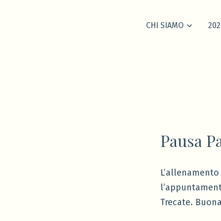
CHI SIAMO
202
Pausa P
L’allenamento 
l’appuntamento 
Trecate. Buona