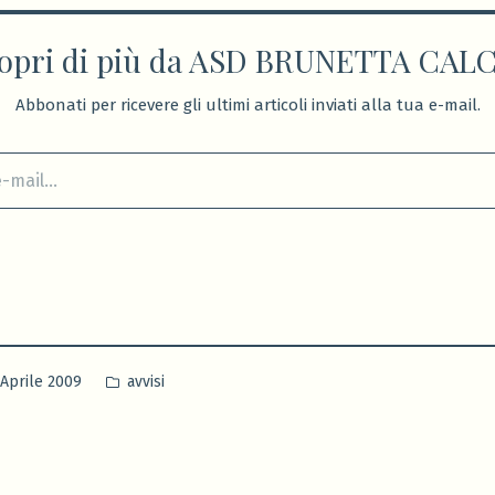
opri di più da ASD BRUNETTA CAL
Abbonati per ricevere gli ultimi articoli inviati alla tua e-mail.
Pubblicato
 Aprile 2009
avvisi
in