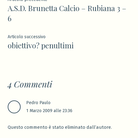
Navigazione
A.S.D. Brunetta Calcio – Rubiana 3 –
precedente:
articoli
6
Articolo
Articolo successivo
obiettivo? penultimi
successivo:
4 Commenti
Pedro Paulo
1 Marzo 2009 alle 23:36
Questo commento è stato eliminato dall’autore.