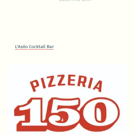
L'Asilo Cocktail Bar