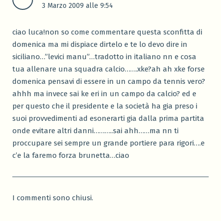
3 Marzo 2009 alle 9:54
ciao luca!non so come commentare questa sconfitta di
domenica ma mi dispiace dirtelo e te lo devo dire in
siciliano…”levici manu”…tradotto in italiano nn e cosa
tua allenare una squadra calcio…….xke?ah ah xke forse
domenica pensavi di essere in un campo da tennis vero?
ahhh ma invece sai ke eri in un campo da calcio? ed e
per questo che il presidente e la società ha gia preso i
suoi provvedimenti ad esonerarti gia dalla prima partita
onde evitare altri danni………..sai ahh……ma nn ti
proccupare sei sempre un grande portiere para rigori….e
c’e la faremo forza brunetta…ciao
I commenti sono chiusi.