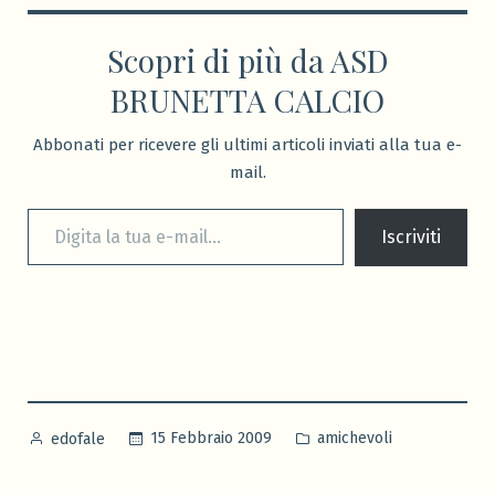
Scopri di più da ASD
BRUNETTA CALCIO
Abbonati per ricevere gli ultimi articoli inviati alla tua e-
mail.
Digita la tua e-mail...
Iscriviti
Pubblicato
Pubblicato
15 Febbraio 2009
amichevoli
edofale
da
in