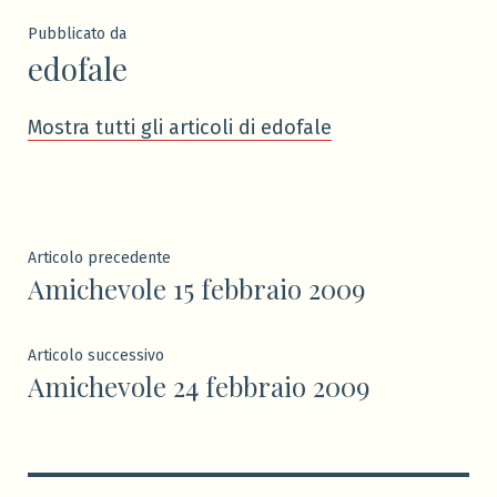
Pubblicato da
edofale
Mostra tutti gli articoli di edofale
Navigazione
Articolo
Articolo precedente
Amichevole 15 febbraio 2009
precedente:
articoli
Articolo
Articolo successivo
Amichevole 24 febbraio 2009
successivo: