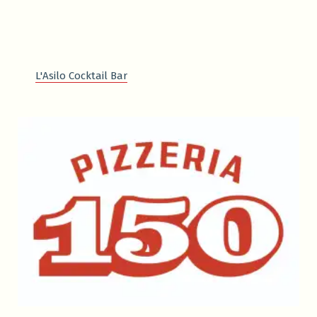
L'Asilo Cocktail Bar