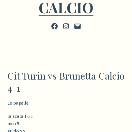
CALCIO
Facebook
Instagram
scrivi
Cit Turin vs Brunetta Calcio
4-1
Le pagelle:
la scala f 6.5
nico 5
guido 5.5