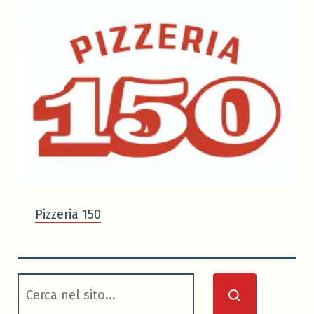
Pizzeria 150
cerca