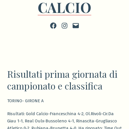
CALCIO
Facebook
Instagram
scrivi
Risultati prima giornata di
campionato e classifica
TORINO- GIRONE A
Risultati: Gold Calcio-Franceschina 4-2, Ol.Rivoli-Cir.Da
Giau 1-1, Real Oulx-Bussoleno 4-1, Rinascita-Grugliasco
Atletico 0-2, Rubiana-Brunetta 4-0. Ha riposato: Time Out