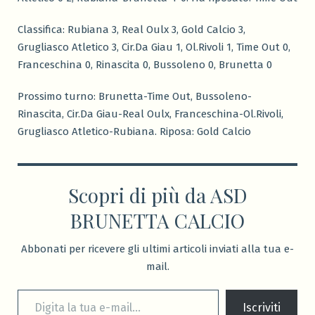
Classifica: Rubiana 3, Real Oulx 3, Gold Calcio 3,
Grugliasco Atletico 3, Cir.Da Giau 1, Ol.Rivoli 1, Time Out 0,
Franceschina 0, Rinascita 0, Bussoleno 0, Brunetta 0
Prossimo turno: Brunetta-Time Out, Bussoleno-
Rinascita, Cir.Da Giau-Real Oulx, Franceschina-Ol.Rivoli,
Grugliasco Atletico-Rubiana. Riposa: Gold Calcio
Scopri di più da ASD
BRUNETTA CALCIO
Abbonati per ricevere gli ultimi articoli inviati alla tua e-
mail.
Digita la tua e-mail...
Iscriviti