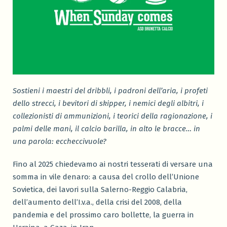
Sostieni i maestri del dribbli, i padroni dell’aria, i profeti
dello strecci, i bevitori di skipper, i nemici degli albitri, i
collezionisti di ammunizioni, i teorici della ragionazione, i
palmi delle mani, il calcio barilla, in alto le bracce… in
una parola: eccheccivuole?
Fino al 2025 chiedevamo ai nostri tesserati di versare una
somma in vile denaro: a causa del crollo dell’Unione
Sovietica, dei lavori sulla Salerno-Reggio Calabria,
dell’aumento dell’I.v.a., della crisi del 2008, della
pandemia e del prossimo caro bollette, la guerra in