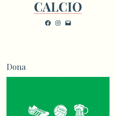
CALCIO
Facebook
Instagram
scrivi
Dona