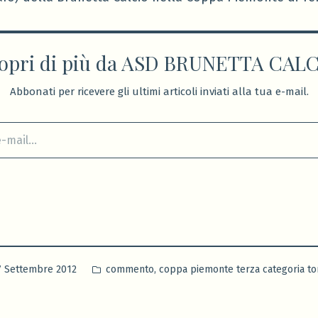
opri di più da ASD BRUNETTA CAL
Abbonati per ricevere gli ultimi articoli inviati alla tua e-mail.
Pubblicato
,
7 Settembre 2012
commento
coppa piemonte terza categoria to
in