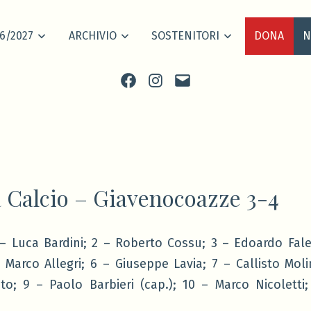
6/2027
ARCHIVIO
SOSTENITORI
DONA
N
Facebook
Instagram
scrivi
 Calcio – Giavenocoazze 3-4
 – Luca Bardini; 2 – Roberto Cossu; 3 – Edoardo Fale
 Marco Allegri; 6 – Giuseppe Lavia; 7 – Callisto Moli
o; 9 – Paolo Barbieri (cap.); 10 – Marco Nicoletti