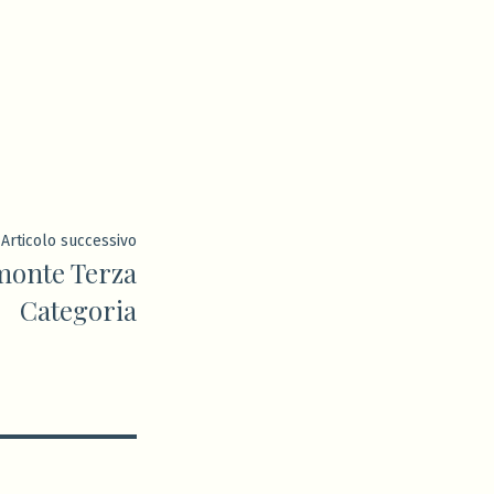
Articolo
Articolo successivo
monte Terza
successivo:
Categoria