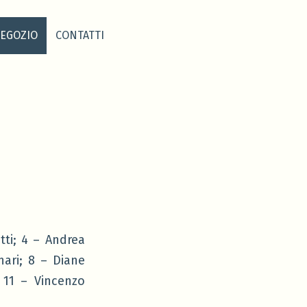
EGOZIO
CONTATTI
tti; 4 – Andrea
nari; 8 – Diane
; 11 – Vincenzo