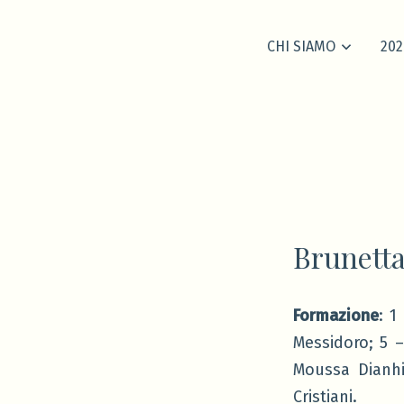
CHI SIAMO
202
Brunetta
Formazione
: 1
Messidoro; 5 –
Moussa Dianhit
Cristiani.